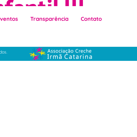
fantil III
Eventos
Transparência
Contato
dos.