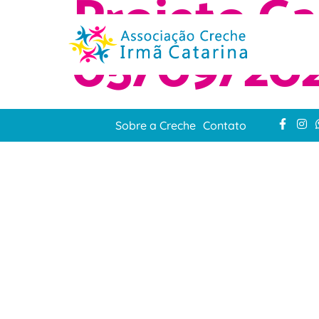
Projeto Gal
05/09/20
Sobre a Creche
Contato