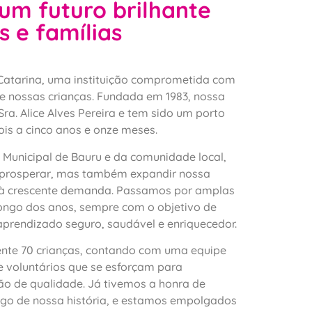
um futuro brilhante
s e famílias
Catarina, uma instituição comprometida com
e nossas crianças. Fundada em 1983, nossa
Sra. Alice Alves Pereira e tem sido um porto
ois a cinco anos e onze meses.
 Municipal de Bauru e da comunidade local,
prosperar, mas também expandir nossa
 à crescente demanda. Passamos por amplas
longo dos anos, sempre com o objetivo de
prendizado seguro, saudável e enriquecedor.
nte 70 crianças, contando com uma equipe
e voluntários que se esforçam para
o de qualidade. Já tivemos a honra de
ngo de nossa história, e estamos empolgados