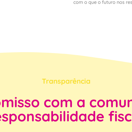
com o que o futuro nos re
Transparência
misso com a comun
esponsabilidade fisc