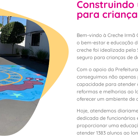
Construindo 
para criança
Bem-vindo à Creche Irmã 
o bem-estar e educação d
creche foi idealizada pela 
seguro para crianças de d
Com o apoio da Prefeitura
conseguimos não apenas 
capacidade para atender
reformas e melhorias ao 
oferecer um ambiente de a
Hoje, atendemos diariame
dedicada de funcionários 
proporcionar uma educaçã
atender 1383 alunos ao lo