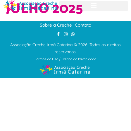
JULHO 2025
Sobre a Creche
Contato
Associação Creche Irmã Catarina © 2026. Todos os direitos
reservados.
Termos de Uso
/
Política de Privacidade