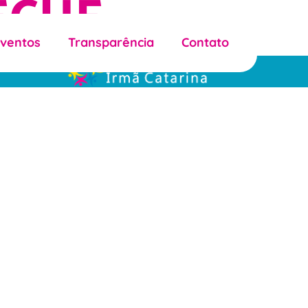
ECHE
Eventos
Transparência
Contato
dos.