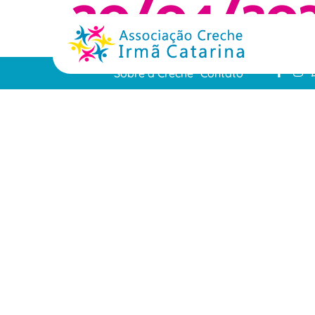
30/04/20
Sobre a Creche
Contato