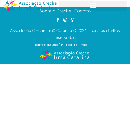
Sobre a Creche
Contato
Associação Creche Irmã Catarina © 2026. Todos os direitos
reservados.
Termos de Uso
/
Política de Privacidade